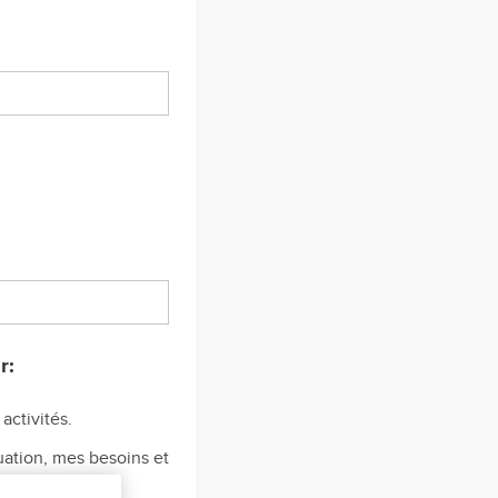
r:
activités.
uation, mes besoins et