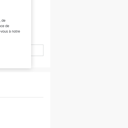
, de
nce de
-vous à notre