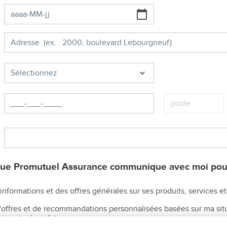
Sélectionnez
que Promutuel Assurance communique avec moi pou
nformations et des offres générales sur ses produits, services et 
 d'offres et de recommandations personnalisées basées sur ma sit
 actuels et futurs.