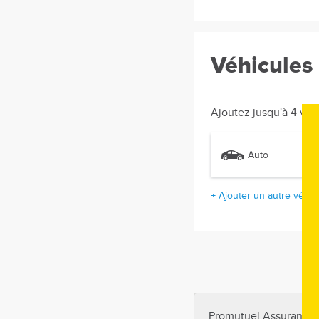
Véhicules
Ajoutez jusqu'à 4 véh
Auto
+ Ajouter un autre véhic
Promutuel Assurance p