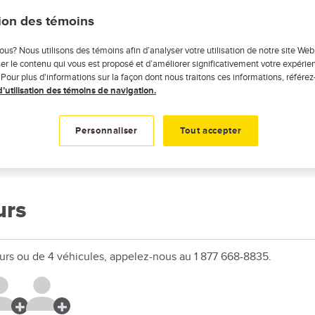
ifférents sujets.
tion des témoins
ous? Nous utilisons des témoins afin d’analyser votre utilisation de notre site Web
er le contenu qui vous est proposé et d’améliorer significativement votre expérie
 Pour plus d'informations sur la façon dont nous traitons ces informations, référez
d’utilisation des témoins de navigation.
Personnaliser
Tout accepter
urs
urs ou de 4 véhicules, appelez-nous au 1 877 668-8835.